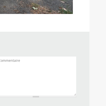
mmentaires