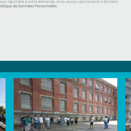
our répondre à votre demande, et en aucun cas transmis à des tiers.
olitique de Données Personnelles
.