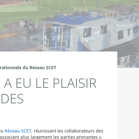
pérationnels du Réseau SCET
A EU LE PLAISIR
 DES
du
Réseau SCET
, réunissant les collaborateurs des
ssociant plus largement les parties prenantes ».