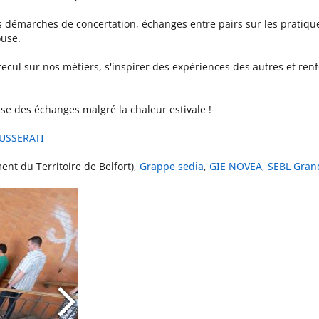
émarches de concertation, échanges entre pairs sur les pratiques 
use.
ecul sur nos métiers, s'inspirer des expériences des autres et re
sse des échanges malgré la chaleur estivale !
USSERATI
ent du Territoire de Belfort),
Grappe sedia
,
GIE NOVEA
,
SEBL Gran