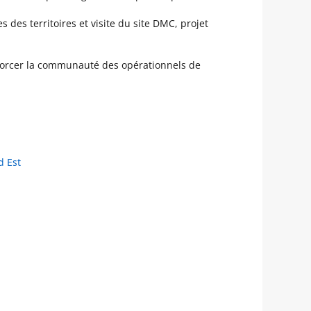
des territoires et visite du site DMC, projet
nforcer la communauté des opérationnels de
d Est