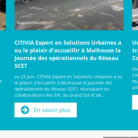
CITIVIA Expert en Solutions Urbaines a
U
eu le plaisir d'accueillir à Mulhouse la
t
Journée des opérationnels du Réseau
C
SCET
n
Da
Co
Le 23 juin, CITIVIA Expert en Solutions Urbaines a eu
e
Mu
le plaisir d'accueillir à Mulhouse la Journée des
pi
opérationnels du Réseau SCET, réunissant les
collaborateurs des EPL du Grand Est et de...
En savoir plus