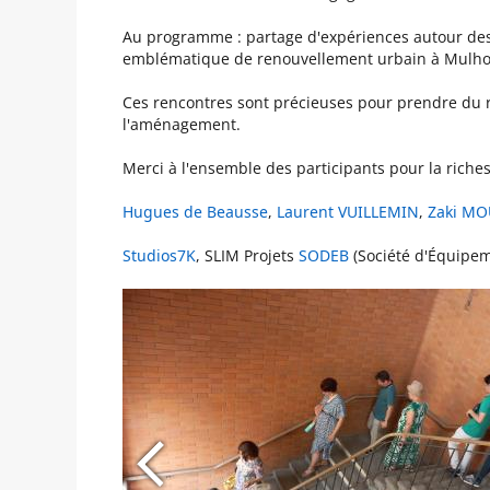
Au programme : partage d'expériences autour des d
emblématique de renouvellement urbain à Mulho
Ces rencontres sont précieuses pour prendre du r
l'aménagement.
Merci à l'ensemble des participants pour la riche
Hugues de Beausse
,
Laurent VUILLEMIN
,
Zaki MO
Studios7K
, SLIM Projets
SODEB
(Société d'Équipem