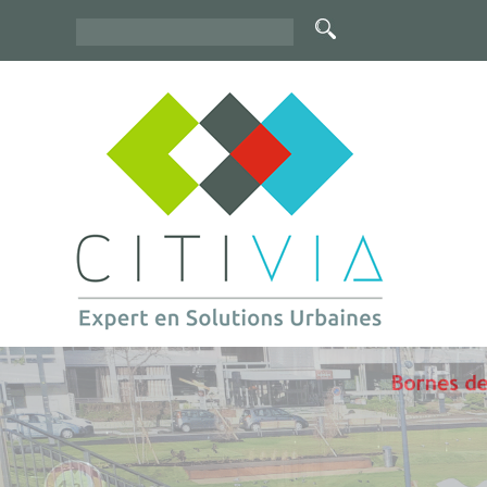
Rechercher
Formulaire
de
recherche