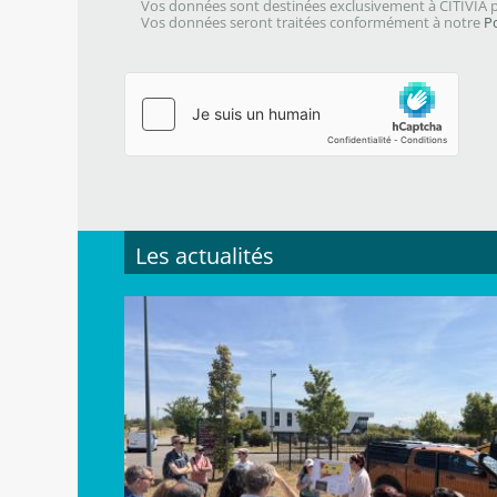
Vos données sont destinées exclusivement à CITIVIA p
Vos données seront traitées conformément à notre
P
Les actualités