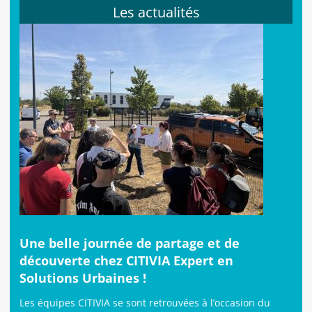
Les actualités
Une belle journée de partage et de
découverte chez CITIVIA Expert en
Solutions Urbaines !
Les équipes CITIVIA se sont retrouvées à l’occasion du