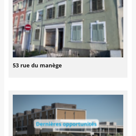
53 rue du manège