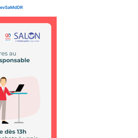
in/evSaMdDR