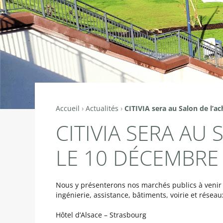
Accueil
›
Actualités
›
CITIVIA sera au Salon de l’a
Vous
CITIVIA SERA AU
êtes
ici
LE 10 DÉCEMBRE 
Nous y présenterons nos marchés publics à venir 
ingénierie, assistance, bâtiments, voirie et réseau
Hôtel d’Alsace – Strasbourg