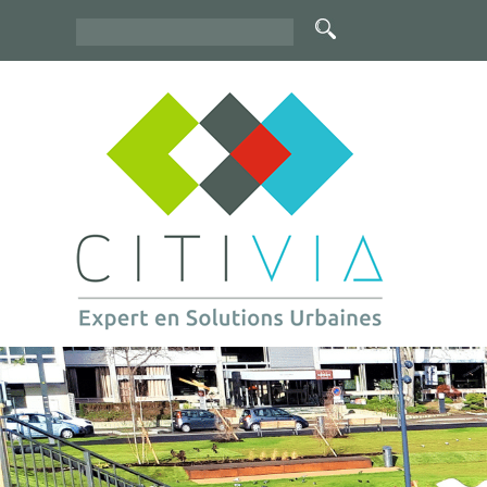
Rechercher
Formulaire
de
recherche