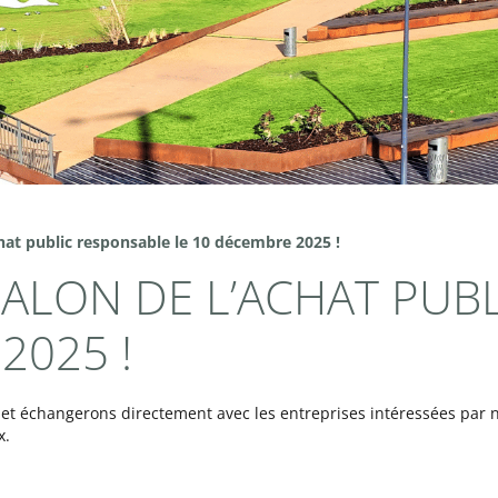
chat public responsable le 10 décembre 2025 !
 SALON DE L’ACHAT PU
2025 !
et échangerons directement avec les entreprises intéressées par n
x.