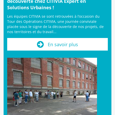
découverte chez CITIVIA Expert en
Solutions Urbaines !
Les équipes CITIVIA se sont retrouvées à l’occasion du
Tour des Opérations CITIVIA, une journée conviviale
placée sous le signe de la découverte de nos projets, de
nos territoires et du travail...
En savoir plus