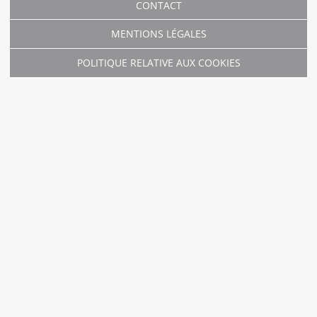
CONTACT
MENTIONS LÉGALES
POLITIQUE RELATIVE AUX COOKIES