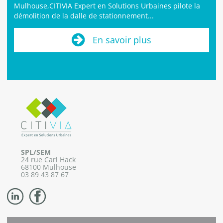
Mulhouse,CITIVIA Expert en Solutions Urbaines pilote la
démolition de la dalle de stationnement...
En savoir plus
SPL/SEM
24 rue Carl Hack
68100 Mulhouse
03 89 43 87 67