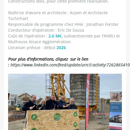
Constructions Bois, pour cette première réalisation.
Maîtrise d’œuvre et architecte : Arpen et Architecte
Tschirhart
Responsable de programme chez HHA : Jonathan Forster
Conducteur d’opération : Eric De Sousa
Coût de l’opération :
2,6 M€,
subventionnée par l’ANRU et
Mulhouse Alsace Agglomération
Livraison prévue : début
2026
Pour plus d'informations, cliquez sur le lien
:
https://www.linkedin.com/feed/update/urn:li:activity:72628654