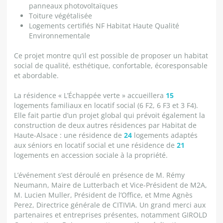
panneaux photovoltaïques
Toiture végétalisée
Logements certifiés NF Habitat Haute Qualité
Environnementale
Ce projet montre qu’il est possible de proposer un habitat
social de qualité, esthétique, confortable, écoresponsable
et abordable.
La résidence « L’Échappée verte » accueillera
15
logements familiaux en locatif social (6 F2, 6 F3 et 3 F4).
Elle fait partie d’un projet global qui prévoit également la
construction de deux autres résidences par Habitat de
Haute-Alsace : une résidence de
24
logements adaptés
aux séniors en locatif social et une résidence de
21
logements en accession sociale à la propriété.
L’événement s’est déroulé en présence de M. Rémy
Neumann, Maire de Lutterbach et Vice-Président de M2A,
M. Lucien Muller, Président de l’Office, et Mme Agnès
Perez, Directrice générale de CITIVIA. Un grand merci aux
partenaires et entreprises présentes, notamment GIROLD