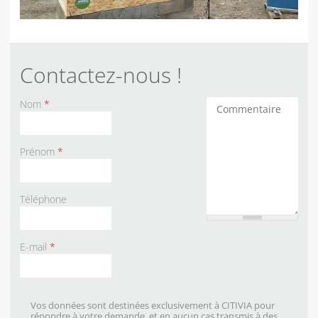
Contactez-nous !
Nom
*
Commentaires
Prénom
*
Téléphone
E-mail
*
Vos données sont destinées exclusivement à CITIVIA pour
répondre à votre demande, et en aucun cas transmis à des