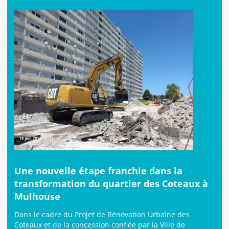
Une nouvelle étape franchie dans la
transformation du quartier des Coteaux à
Mulhouse
Dans le cadre du Projet de Rénovation Urbaine des
Coteaux et de la concession confiée par la Ville de