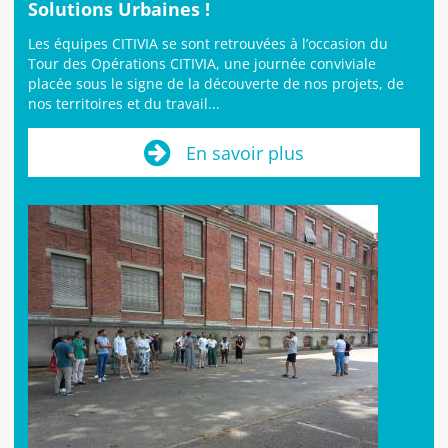
Solutions Urbaines !
Les équipes CITIVIA se sont retrouvées à l’occasion du
Tour des Opérations CITIVIA, une journée conviviale
placée sous le signe de la découverte de nos projets, de
nos territoires et du travail...
En savoir plus