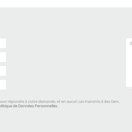
Co
our répondre à votre demande, et en aucun cas transmis à des tiers.
olitique de Données Personnelles
.