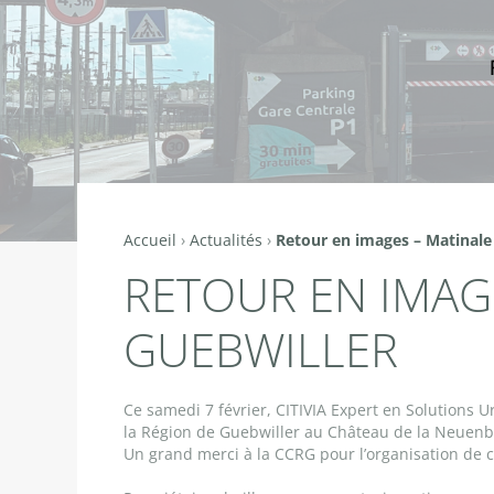
Accueil
›
Actualités
›
Retour en images – Matinale 
Vous
RETOUR EN IMAGE
êtes
ici
GUEBWILLER
Ce samedi 7 février, CITIVIA Expert en Solutions 
la Région de Guebwiller au Château de la Neuenb
Un grand merci à la CCRG pour l’organisation de 