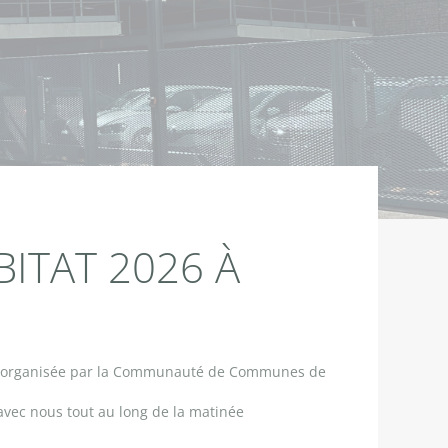
BITAT 2026 À
2026, organisée par la Communauté de Communes de
 avec nous tout au long de la matinée