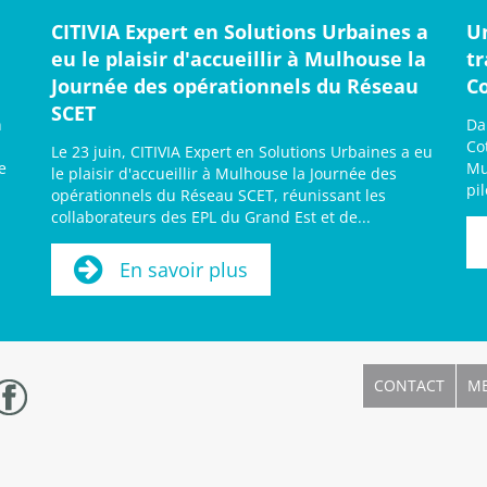
CITIVIA Expert en Solutions Urbaines a
U
eu le plaisir d'accueillir à Mulhouse la
t
Journée des opérationnels du Réseau
C
SCET
n
Da
Co
Le 23 juin, CITIVIA Expert en Solutions Urbaines a eu
e
Mu
le plaisir d'accueillir à Mulhouse la Journée des
pi
opérationnels du Réseau SCET, réunissant les
collaborateurs des EPL du Grand Est et de...
En savoir plus
CONTACT
ME