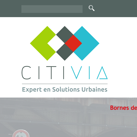
Rechercher
Formulaire
de
recherche