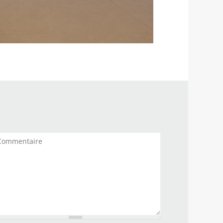
mmentaires