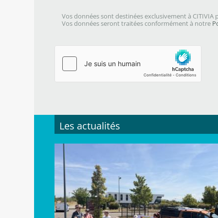
Vos données sont destinées exclusivement à CITIVIA p
Vos données seront traitées conformément à notre
P
Les actualités