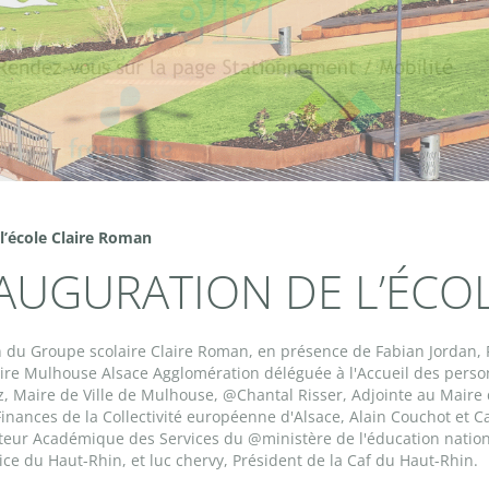
 l’école Claire Roman
NAUGURATION DE L’ÉCO
ion du Groupe scolaire Claire Roman, en présence de Fabian Jordan
 Mulhouse Alsace Agglomération déléguée à l'Accueil des personne
, Maire de Ville de Mulhouse, @Chantal Risser, Adjointe au Maire d
Finances de la Collectivité européenne d'Alsace, Alain Couchot et Ca
eur Académique des Services du @ministère de l'éducation nation
ice du Haut-Rhin, et luc chervy, Président de la Caf du Haut-Rhin.