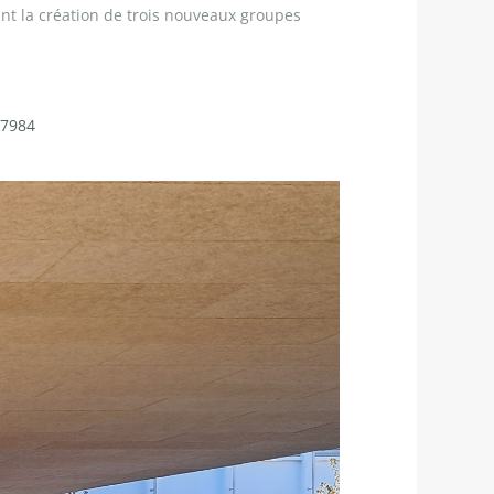
uant la création de trois nouveaux groupes
77984