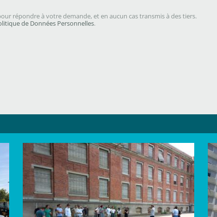
our répondre à votre demande, et en aucun cas transmis à des tiers.
olitique de Données Personnelles
.