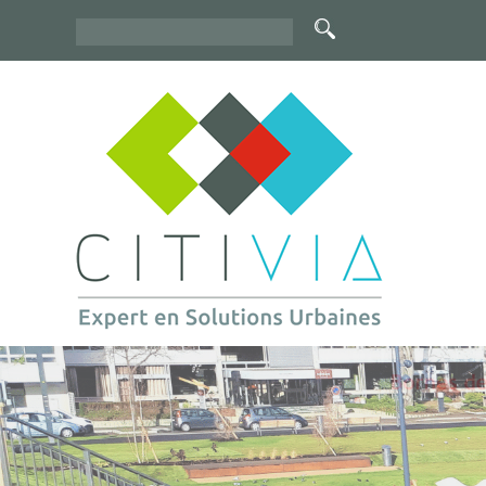
Rechercher
Formulaire
de
recherche