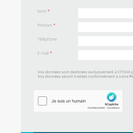
Nom
*
Prénom
*
Téléphone
E-mail
*
Vos données sont destinées exclusivement à CITIVIA p
Vos données seront traitées conformément à notre
P