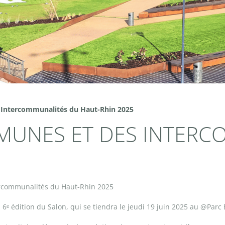
Intercommunalités du Haut-Rhin 2025
MUNES ET DES INTERC
rcommunalités du Haut-Rhin 2025
a 6ᵉ édition du Salon, qui se tiendra le jeudi 19 juin 2025 au @Parc