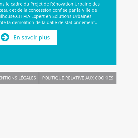
ns le cadre du Projet de Rénovation Urbaine des
teaux et de la concession confiée par la Ville de
lhouse,CITIVIA Expert en Solutions Urbaines
lote la démolition de la dalle de stationnement...
En savoir plus
NTIONS LÉGALES
POLITIQUE RELATIVE AUX COOKIES