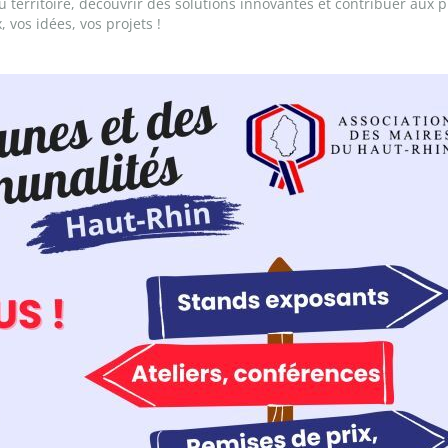
territoire, découvrir des solutions innovantes et contribuer aux p
vos idées, vos projets !