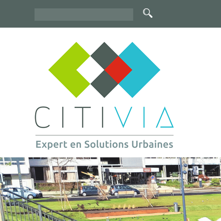
Rechercher
Formulaire
de
recherche