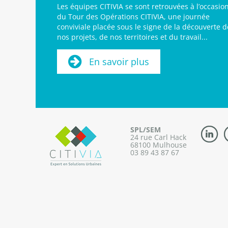
Les équipes CITIVIA se sont retrouvées à l’occasio
du Tour des Opérations CITIVIA, une journée
conviviale placée sous le signe de la découverte d
nos projets, de nos territoires et du travail...
En savoir plus
SPL/SEM
24 rue Carl Hack
68100 Mulhouse
03 89 43 87 67