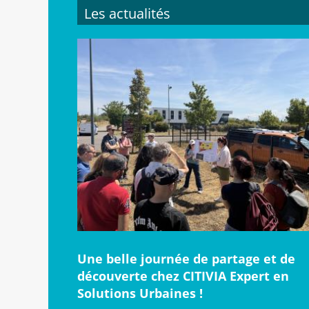
Les actualités
Une belle journée de partage et de
découverte chez CITIVIA Expert en
Solutions Urbaines !