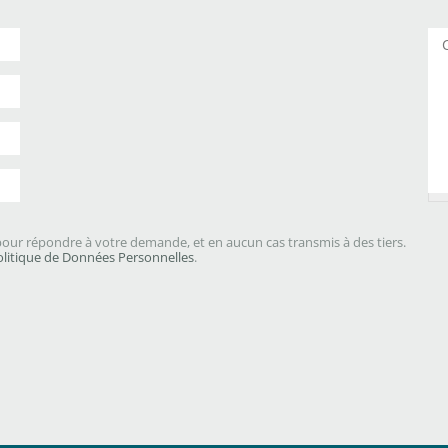
Co
our répondre à votre demande, et en aucun cas transmis à des tiers.
olitique de Données Personnelles
.