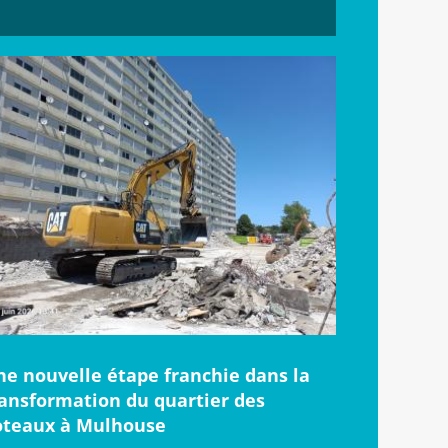
ne nouvelle étape franchie dans la
ransformation du quartier des
oteaux à Mulhouse