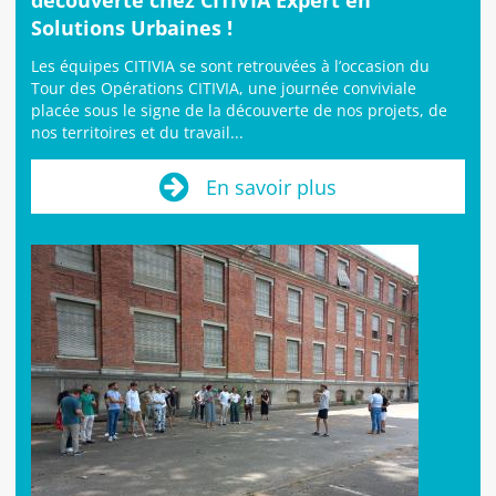
Solutions Urbaines !
Les équipes CITIVIA se sont retrouvées à l’occasion du
Tour des Opérations CITIVIA, une journée conviviale
placée sous le signe de la découverte de nos projets, de
nos territoires et du travail...
En savoir plus