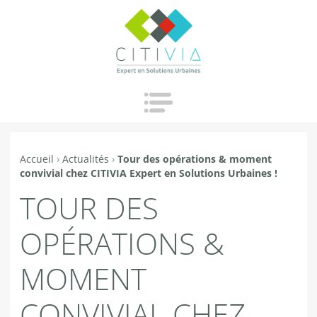
Jump to navigation
Accueil
›
Actualités
›
Tour des opérations & moment
Vous
convivial chez CITIVIA Expert en Solutions Urbaines !
êtes
TOUR DES
ici
OPÉRATIONS &
MOMENT
CONVIVIAL CHEZ