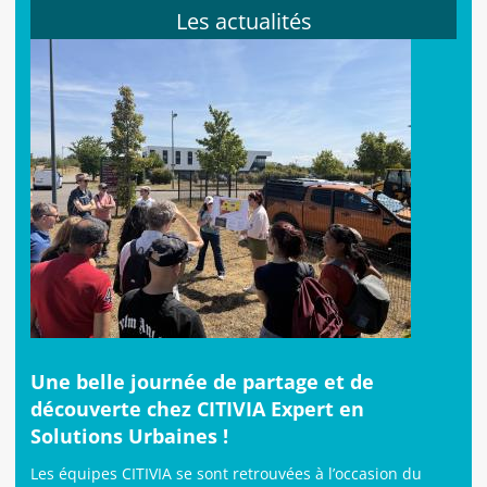
Les actualités
Une belle journée de partage et de
découverte chez CITIVIA Expert en
Solutions Urbaines !
Les équipes CITIVIA se sont retrouvées à l’occasion du