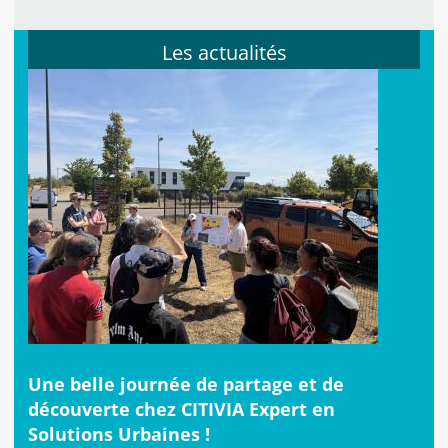
Les actualités
Une belle journée de partage et de
découverte chez CITIVIA Expert en
Solutions Urbaines !