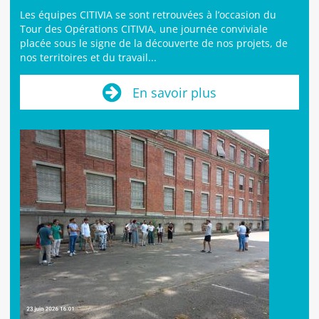
Les équipes CITIVIA se sont retrouvées à l’occasion du
Tour des Opérations CITIVIA, une journée conviviale
placée sous le signe de la découverte de nos projets, de
nos territoires et du travail...
En savoir plus