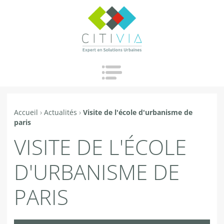
Jump to navigation
Accueil
›
Actualités
›
Visite de l'école d'urbanisme de
Vous
paris
êtes
VISITE DE L'ÉCOLE
ici
D'URBANISME DE
PARIS