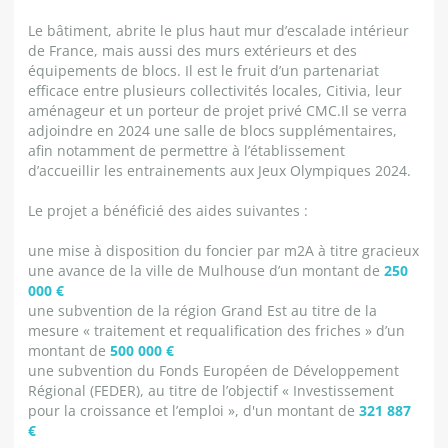
Le bâtiment, abrite le plus haut mur d’escalade intérieur
de France, mais aussi des murs extérieurs et des
équipements de blocs. Il est le fruit d’un partenariat
efficace entre plusieurs collectivités locales, Citivia, leur
aménageur et un porteur de projet privé CMC.Il se verra
adjoindre en 2024 une salle de blocs supplémentaires,
afin notamment de permettre à l’établissement
d’accueillir les entrainements aux Jeux Olympiques 2024.
Le projet a bénéficié des aides suivantes :
une mise à disposition du foncier par m2A à titre gracieux
une avance de la ville de Mulhouse d’un montant de
250
000 €
une subvention de la région Grand Est au titre de la
mesure « traitement et requalification des friches » d’un
montant de
500 000 €
une subvention du Fonds Européen de Développement
Régional (FEDER), au titre de l’objectif « Investissement
pour la croissance et l’emploi », d'un montant de
321 887
€