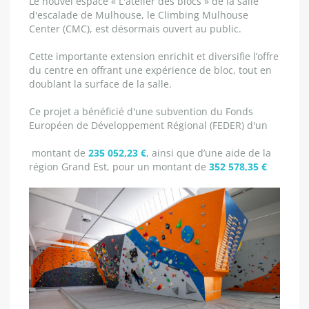
Le nouvel espace « L'atelier des blocs » de la salle
d'escalade de Mulhouse, le Climbing Mulhouse
Center (CMC), est désormais ouvert au public.
Cette importante extension enrichit et diversifie l’offre
du centre en offrant une expérience de bloc, tout en
doublant la surface de la salle.
Ce projet a bénéficié d'une subvention du Fonds
Européen de Développement Régional (FEDER) d'un
montant de
235 052,23 €
, ainsi que d’une aide de la
région Grand Est, pour un montant de
352 578,35 €