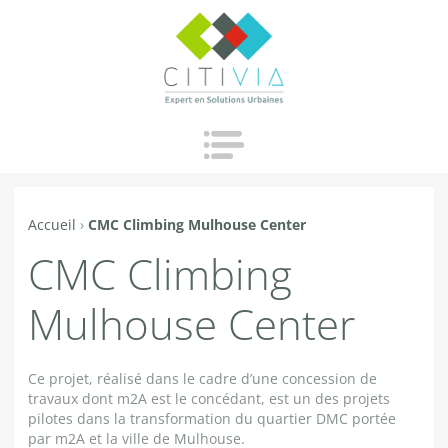
Jump to navigation
Accueil
›
CMC Climbing Mulhouse Center
Vous
CMC Climbing
êtes
ici
Mulhouse Center
Ce projet, réalisé dans le cadre d’une concession de
travaux dont m2A est le concédant, est un des projets
pilotes dans la transformation du quartier DMC portée
par m2A et la ville de Mulhouse.