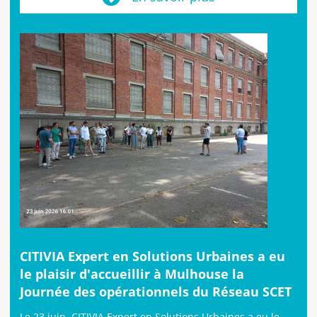
CITIVIA Expert en Solutions Urbaines a eu
le plaisir d'accueillir à Mulhouse la
Journée des opérationnels du Réseau SCET
Le 23 juin, CITIVIA Expert en Solutions Urbaines a eu le