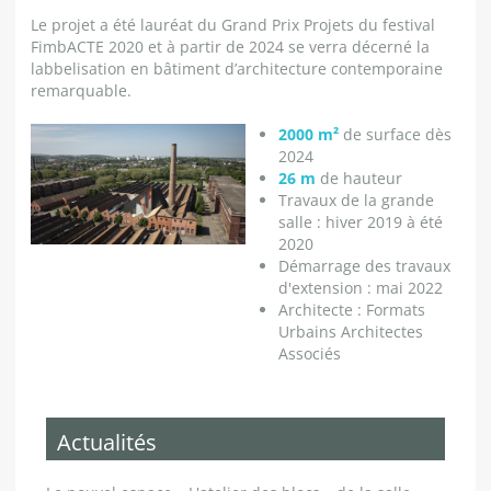
Le projet a été lauréat du Grand Prix Projets du festival
FimbACTE 2020 et à partir de 2024 se verra décerné la
labbelisation en bâtiment d’architecture contemporaine
remarquable.
2000 m²
de surface dès
2024
26 m
de hauteur
Travaux de la grande
salle : hiver 2019 à été
2020
Démarrage des travaux
d'extension : mai 2022
Architecte : Formats
Urbains Architectes
Associés
Actualités