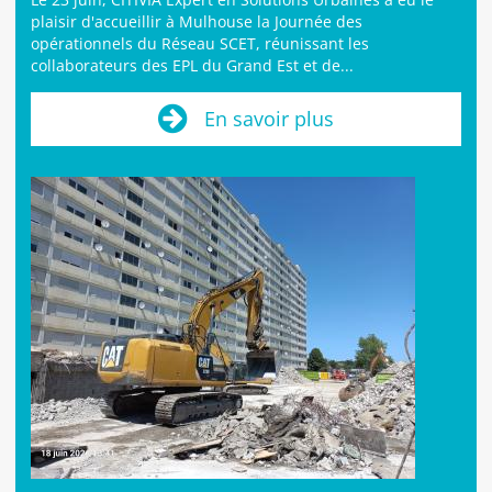
plaisir d'accueillir à Mulhouse la Journée des
opérationnels du Réseau SCET, réunissant les
collaborateurs des EPL du Grand Est et de...
En savoir plus