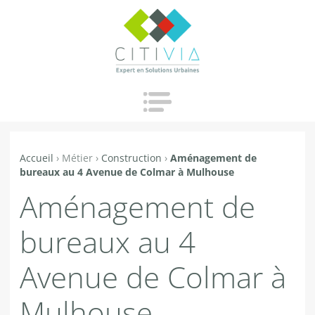
Jump to navigation
Accueil
›
Métier
›
Construction
›
Aménagement de
Vous
bureaux au 4 Avenue de Colmar à Mulhouse
êtes
Aménagement de
ici
bureaux au 4
Avenue de Colmar à
Mulhouse