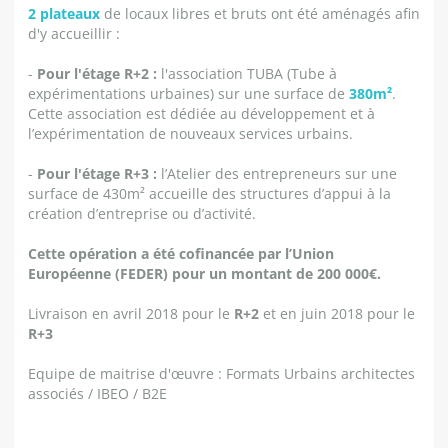
2 plateaux
de locaux libres et bruts ont été aménagés afin
d'y accueillir :
-
Pour l'étage R+2 :
l'association TUBA (Tube à
expérimentations urbaines) sur une surface de
380m²
.
Cette association est dédiée au développement et à
l’expérimentation de nouveaux services urbains.
-
Pour l'étage R+3 :
l’Atelier des entrepreneurs sur une
surface de 430m² accueille des structures d’appui à la
création d’entreprise ou d’activité.
Cette opération a été cofinancée par l’Union
Européenne (FEDER) pour un montant de 200 000€.
Livraison en avril 2018 pour le
R+2
et en juin 2018 pour le
R+3
Equipe de maitrise d'œuvre : Formats Urbains architectes
associés / IBEO / B2E