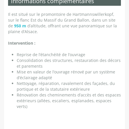
Informations complémentaires
Il est situé sur le promontoire de Hartmannswillerkopf,
sur le flanc Est du Massif du Grand Ballon, dans un site
de
950 m
d’altitude, offrant une vue panoramique sur la
plaine d’Alsace.
Intervention :
Reprise de l’étanchéité de l’ouvrage
Consolidation des structures, restauration des décors
et parements
Mise en valeur de l’ouvrage rénové par un système
d’éclairage adapté
Nettoyage, réparation, ravalement des façades, du
portique et de la statutaire extérieure
Rénovation des cheminements d’accès et des espaces
extérieurs (allées, escaliers, esplanades, espaces
verts)