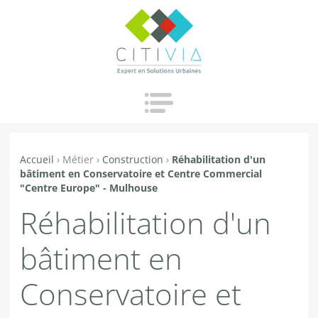
Jump to navigation
Accueil
›
Métier
›
Construction
›
Réhabilitation d'un
Vous
bâtiment en Conservatoire et Centre Commercial
êtes
"Centre Europe" - Mulhouse
ici
Réhabilitation d'un
bâtiment en
Conservatoire et