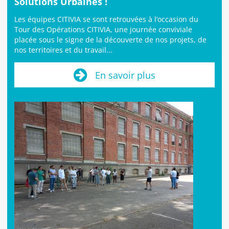
Solutions Urbaines !
Les équipes CITIVIA se sont retrouvées à l’occasion du
Tour des Opérations CITIVIA, une journée conviviale
placée sous le signe de la découverte de nos projets, de
nos territoires et du travail...
En savoir plus