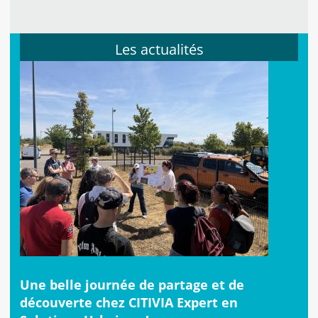
Les actualités
Une belle journée de partage et de
découverte chez CITIVIA Expert en