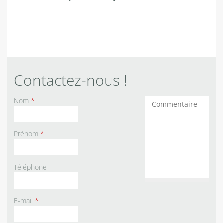
Contactez-nous !
Nom
*
Commentaires
Prénom
*
Téléphone
E-mail
*