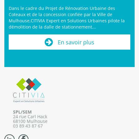
Dans le cadre du Projet de Rénovation Urbaine des
Coteaux et de la concession confiée par la Ville de
Mulhouse,CITIVIA Expert en Solutions Urbaines pilote la
démolition de la dalle de stationnement...
En savoir plus
SPL/SEM
24 rue Carl Hack
68100 Mulhouse
03 89 43 87 67