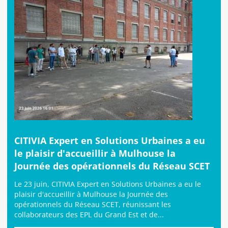
CITIVIA Expert en Solutions Urbaines a eu
le plaisir d'accueillir à Mulhouse la
Journée des opérationnels du Réseau SCET
Le 23 juin, CITIVIA Expert en Solutions Urbaines a eu le
plaisir d'accueillir à Mulhouse la Journée des
opérationnels du Réseau SCET, réunissant les
collaborateurs des EPL du Grand Est et de...