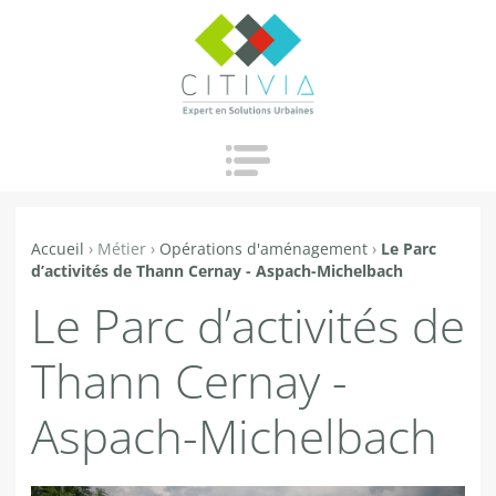
Jump to navigation
Accueil
›
Métier
›
Opérations d'aménagement
›
Le Parc
Vous
d’activités de Thann Cernay - Aspach-Michelbach
êtes
Le Parc d’activités de
ici
Thann Cernay -
Aspach-Michelbach