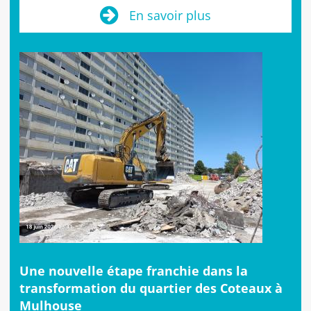
En savoir plus
Une nouvelle étape franchie dans la
transformation du quartier des Coteaux à
Mulhouse