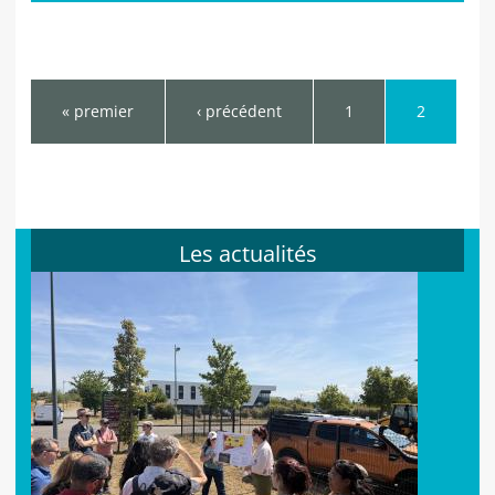
Pages
« premier
‹ précédent
1
2
Les actualités