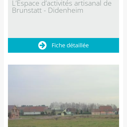
L’Espace d’activités artisanal de
Brunstatt - Didenheim
Fiche détaillée