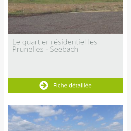
Le quartier résidentiel les
Prunelles - Seebach
Fiche détaillée