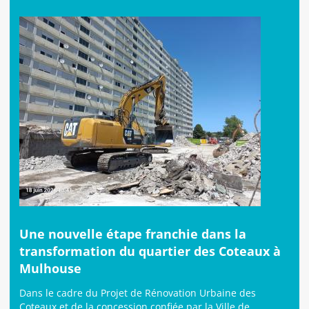
Une nouvelle étape franchie dans la
transformation du quartier des Coteaux à
Mulhouse
Dans le cadre du Projet de Rénovation Urbaine des
Coteaux et de la concession confiée par la Ville de