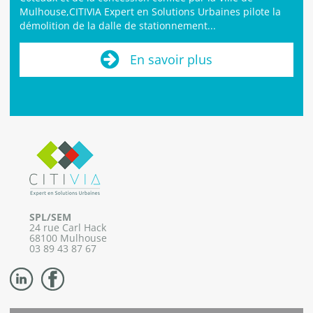
Mulhouse,CITIVIA Expert en Solutions Urbaines pilote la
démolition de la dalle de stationnement...
En savoir plus
SPL/SEM
24 rue Carl Hack
68100 Mulhouse
03 89 43 87 67