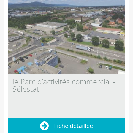
le Parc d’activités commercial -
Sélestat
Fiche détaillée