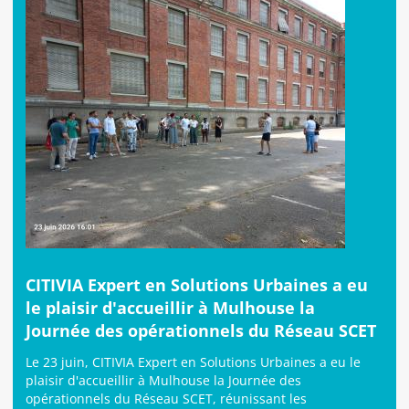
CITIVIA Expert en Solutions Urbaines a eu
le plaisir d'accueillir à Mulhouse la
Journée des opérationnels du Réseau SCET
Le 23 juin, CITIVIA Expert en Solutions Urbaines a eu le
plaisir d'accueillir à Mulhouse la Journée des
opérationnels du Réseau SCET, réunissant les