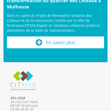
transformation du quartier des Coteaux à
Mulhouse
Dans le cadre du Projet de Rénovation Urbaine des
Coteaux et de la concession confiée par la Ville de
Mulhouse,CITIVIA Expert en Solutions Urbaines pilote la
démolition de la dalle de stationnement...
En savoir plus
SPL/SEM
24 rue Carl Hack
68100 Mulhouse
03 89 43 87 67