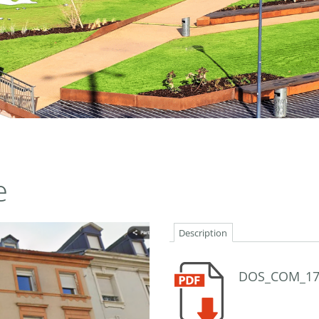
e
Description
DOS_COM_17