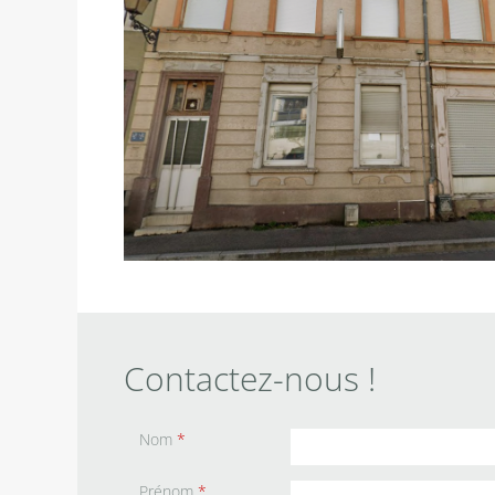
Contactez-nous !
Nom
*
Prénom
*