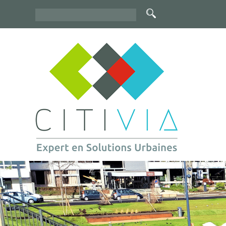
Rechercher
Formulaire
de
recherche