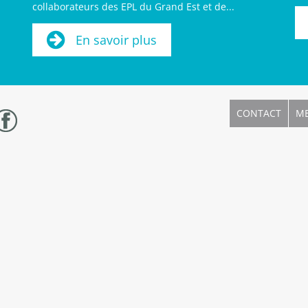
collaborateurs des EPL du Grand Est et de...
En savoir plus
CONTACT
ME