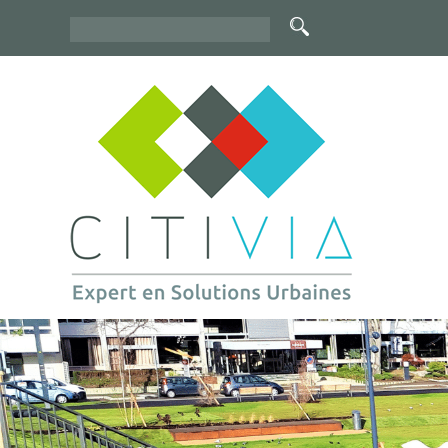
Rechercher
Formulaire
de
recherche