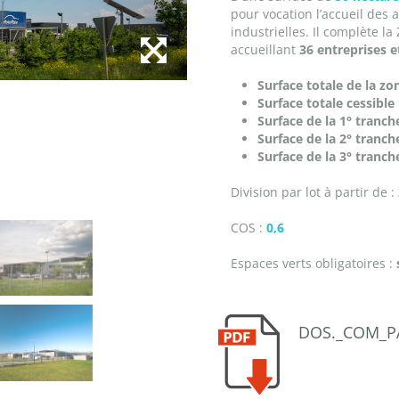
pour vocation l’accueil des a
industrielles. Il complète l
accueillant
36 entreprises e
Surface totale de la zon
Surface totale cessible 
Surface de la 1° tranche
Surface de la 2° tranche
Surface de la 3° tranch
Division par lot à partir de :
COS :
0,6
Espaces verts obligatoires :
DOS._COM_P