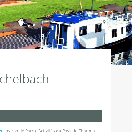
ichelbach
s
environ, le Parc d’Activités du Pays de Thann a