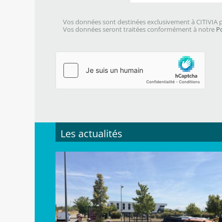
Vos données sont destinées exclusivement à CITIVIA p
Vos données seront traitées conformément à notre
P
Les actualités