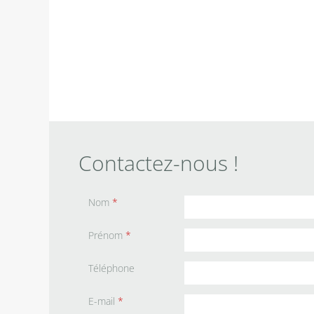
Contactez-nous !
Nom
*
Prénom
*
Téléphone
E-mail
*