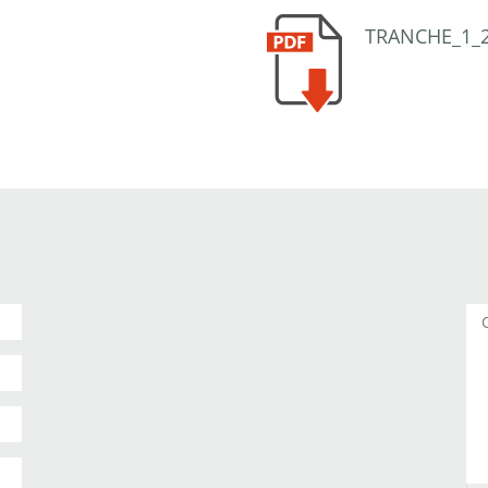
TRANCHE_1_2
Co