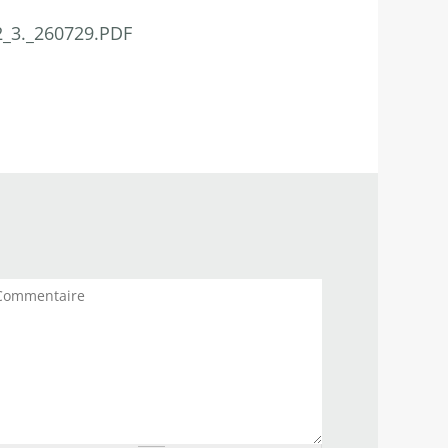
_3._260729.PDF
mmentaires