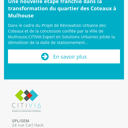
Une nouvelle étape franchie dans la
transformation du quartier des Coteaux à
Mulhouse
Dans le cadre du Projet de Rénovation Urbaine des
Coteaux et de la concession confiée par la Ville de
Mulhouse,CITIVIA Expert en Solutions Urbaines pilote la
démolition de la dalle de stationnement...
En savoir plus
SPL/SEM
24 rue Carl Hack