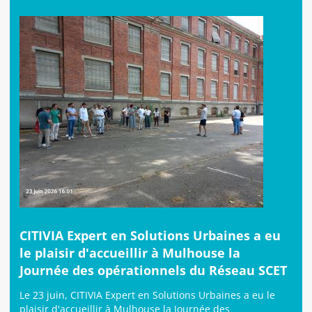
CITIVIA Expert en Solutions Urbaines a eu
le plaisir d'accueillir à Mulhouse la
Journée des opérationnels du Réseau SCET
Le 23 juin, CITIVIA Expert en Solutions Urbaines a eu le
plaisir d'accueillir à Mulhouse la Journée des