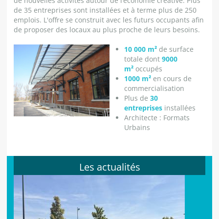
de nouvelles activités autour de l’économie créative. Plus
de 35 entreprises sont installées et à terme plus de 250
emplois. L'offre se construit avec les futurs occupants afin
de proposer des locaux au plus proche de leurs besoins.
10 000 m²
de surface
totale dont
9000
m²
occupés
1000 m²
en cours de
commercialisation
Plus de
30
entreprises
installées
Architecte : Formats
Urbains
Les actualités