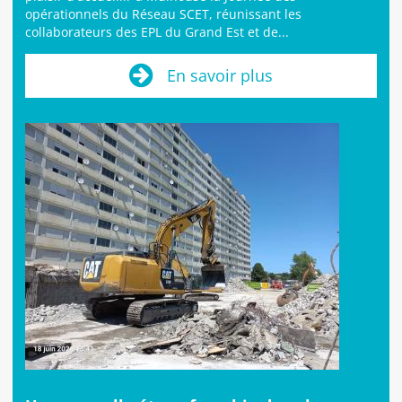
opérationnels du Réseau SCET, réunissant les
collaborateurs des EPL du Grand Est et de...
En savoir plus