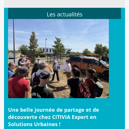
Les actualités
Une belle journée de partage et de
découverte chez CITIVIA Expert en
Solutions Urbaines !