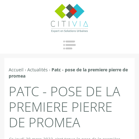
Jump to navigation
Accueil
›
Actualités
›
Patc - pose de la premiere pierre de
Vous
promea
êtes
PATC - POSE DE LA
ici
PREMIERE PIERRE
DE PROMEA