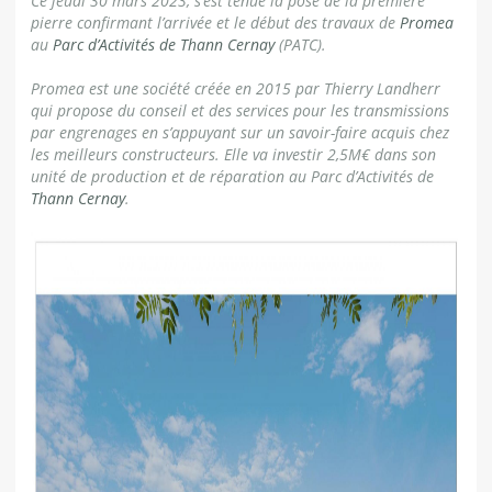
Ce jeudi 30 mars 2023, s’est tenue la pose de la première
pierre confirmant l’arrivée et le début des travaux de
Promea
au
Parc d’Activités de Thann Cernay
(PATC).
Promea est une société créée en 2015 par Thierry Landherr
qui propose du conseil et des services pour les transmissions
par engrenages en s’appuyant sur un savoir-faire acquis chez
les meilleurs constructeurs. Elle va investir 2,5M€ dans son
unité de production et de réparation au Parc d’Activités de
Thann Cernay
.