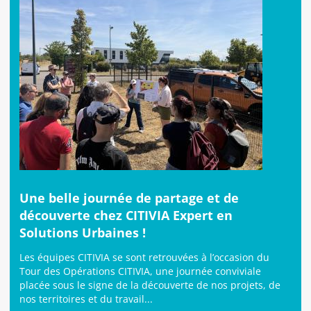
Une belle journée de partage et de
découverte chez CITIVIA Expert en
Solutions Urbaines !
Les équipes CITIVIA se sont retrouvées à l’occasion du
Tour des Opérations CITIVIA, une journée conviviale
placée sous le signe de la découverte de nos projets, de
nos territoires et du travail...