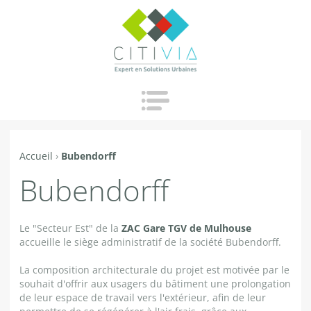
Jump to navigation
Accueil
›
Bubendorff
Vous
Bubendorff
êtes
ici
Le "Secteur Est" de la
ZAC Gare TGV de Mulhouse
accueille le siège administratif de la société Bubendorff.
La composition architecturale du projet est motivée par le
souhait d'offrir aux usagers du bâtiment une prolongation
de leur espace de travail vers l'extérieur, afin de leur