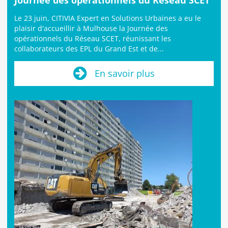
Journée des opérationnels du Réseau SCET
Le 23 juin, CITIVIA Expert en Solutions Urbaines a eu le
plaisir d'accueillir à Mulhouse la Journée des
opérationnels du Réseau SCET, réunissant les
collaborateurs des EPL du Grand Est et de...
En savoir plus