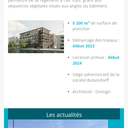
permettre de se régénérer à l'air frais, grâce aux
séquences végétales situés aux angles du bâtiment.
5 200 m²
de surface de
plancher
Démarrage des travaux :
début 2022
Livraison prévue :
début
2024
Siège administratif de la
société Bubendorff
Architecte : Outsign
Les actualités