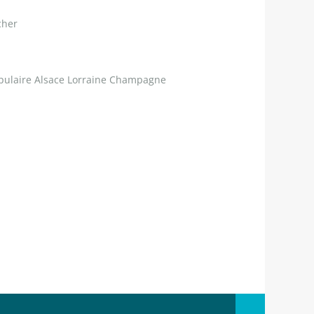
cher
opulaire Alsace Lorraine Champagne