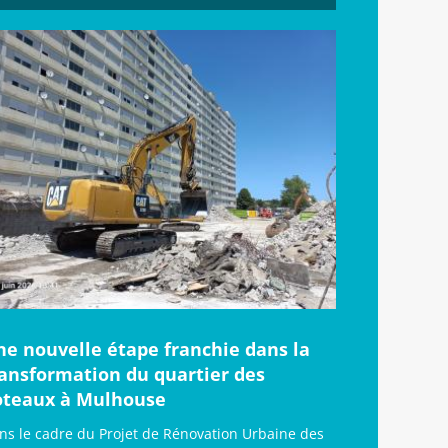
ne nouvelle étape franchie dans la
ransformation du quartier des
oteaux à Mulhouse
ns le cadre du Projet de Rénovation Urbaine des