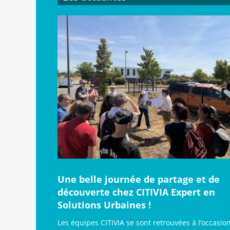
Une belle journée de partage et de
découverte chez CITIVIA Expert en
Solutions Urbaines !
Les équipes CITIVIA se sont retrouvées à l’occasio