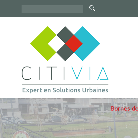
Rechercher
Formulaire
de
recherche