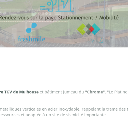
re TGV de Mulhouse
et bâtiment jumeau du
"Chrome"
, "Le Platin
lliques verticales en acier inoxydable, rappelant la trame des texti
essources et adaptée à un site de sismicité importante.