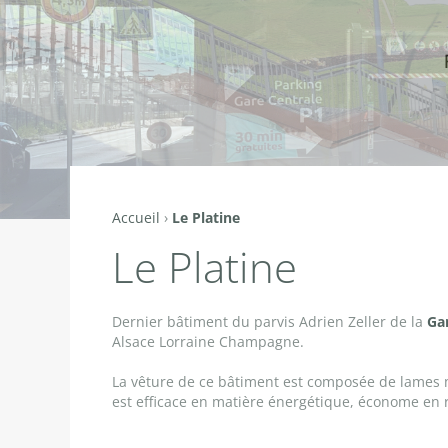
Accueil
›
Le Platine
Vous
Le Platine
êtes
ici
Dernier bâtiment du parvis Adrien Zeller de la
Ga
Alsace Lorraine Champagne.
La vêture de ce bâtiment est composée de lames méta
est efficace en matière énergétique, économe en r