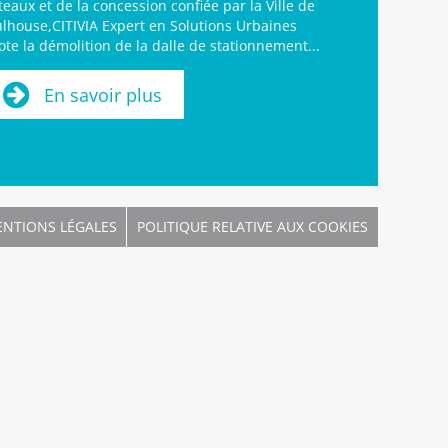
teaux et de la concession confiée par la Ville de
lhouse,CITIVIA Expert en Solutions Urbaines
lote la démolition de la dalle de stationnement...
En savoir plus
NTIONS LÉGALES
POLITIQUE RELATIVE AUX COOKIES