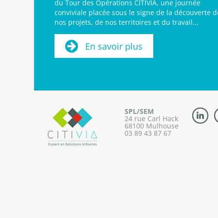
du Tour des Opérations CITIVIA, une journée
conviviale placée sous le signe de la découverte d
nos projets, de nos territoires et du travail...
En savoir plus
SPL/SEM
24 rue Carl Hack
68100 Mulhouse
03 89 43 87 67