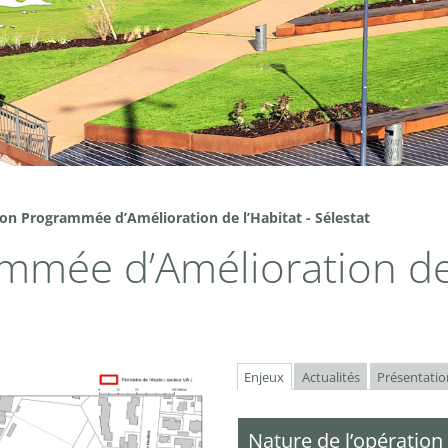
on Programmée d’Amélioration de l’Habitat - Sélestat
mée d’Amélioration de 
Enjeux
Actualités
Présentation
Nature de l’opération