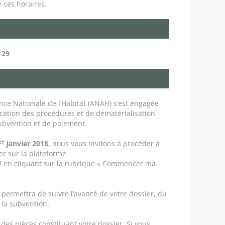
 ces horaires.
 29
ce Nationale de l’Habitat (ANAH) s’est engagée
cation des procédures et de dématérialisation
bvention et de paiement.
er
janvier 2018
, nous vous invitons à procéder à
er sur la plateforme
/
en cliquant sur la rubrique « Commencer ma
 permettra de suivre l’avancé de votre dossier, du
la subvention.
des pièces constituant votre dossier. Si vous