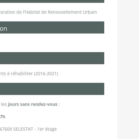
ration de l’Habitat de Renouvellement Urbain
ion
nts à réhabiliter (2016-2021)
 les
jours sans rendez-vous
:
17h
 67600 SELESTAT - 1er étage