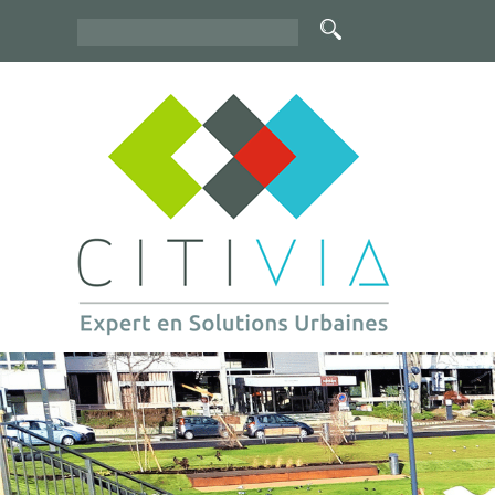
Rechercher
Formulaire
de
recherche