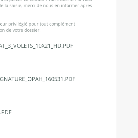
 de la saisie, merci de nous en informer après
teur privilégié pour tout complément
ion de votre dossier.
AT_3_VOLETS_10X21_HD.PDF
IGNATURE_OPAH_160531.PDF
.PDF