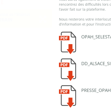
rencontrez des difficultés lors
l’avoir fait sur la plateforme.
Nous resterons votre interlocu
d’information et pour l’instruct
OPAH_SELEST
DD_ALSACE_S
PRESSE_OPAH