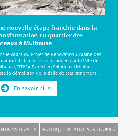
ne nouvelle étape franchie dans la
ransformation du quartier des
oteaux à Mulhouse
ns le cadre du Projet de Rénovation Urbaine des
teaux et de la concession confiée par la Ville de
lhouse,CITIVIA Expert en Solutions Urbaines
lote la démolition de la dalle de stationnement...
En savoir plus
NTIONS LÉGALES
POLITIQUE RELATIVE AUX COOKIES