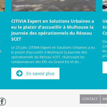
CITIVIA Expert en Solutions Urbaines a
U
eu le plaisir d'accueillir à Mulhouse la
t
Journée des opérationnels du Réseau
C
SCET
n
Da
Co
Le 23 juin, CITIVIA Expert en Solutions Urbaines a eu
e
Mu
le plaisir d'accueillir à Mulhouse la Journée des
pi
opérationnels du Réseau SCET, réunissant les
collaborateurs des EPL du Grand Est et de...
En savoir plus
CONTACT
ME