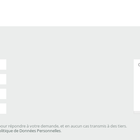
Co
our répondre à votre demande, et en aucun cas transmis à des tiers.
olitique de Données Personnelles
.