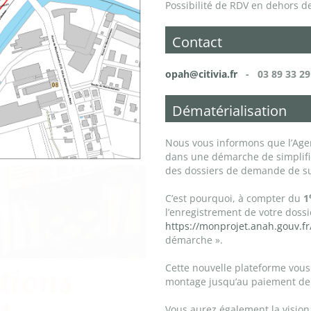
Possibilité de RDV en dehors de
Contact
opah@citivia.fr
- 03 89 33 29
Dématérialisation
Nous vous informons que l’Agen
dans une démarche de simplifi
des dossiers de demande de su
C’est pourquoi, à compter du
1
l’enregistrement de votre dossi
https://monprojet.anah.gouv.fr
démarche ».
Cette nouvelle plateforme vous
montage jusqu’au paiement de 
Vous aurez également la vision 