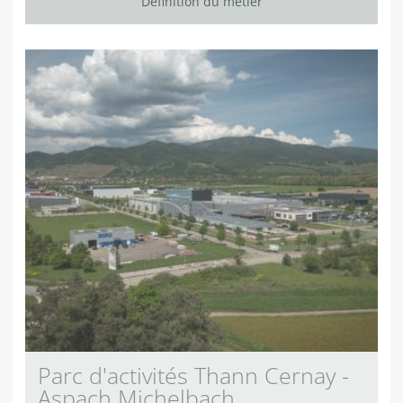
Définition du métier
Parc d'activités Thann Cernay -
Aspach Michelbach