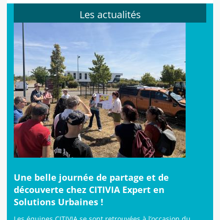
Les actualités
Une belle journée de partage et de
découverte chez CITIVIA Expert en
Solutions Urbaines !
Les équipes CITIVIA se sont retrouvées à l’occasion du