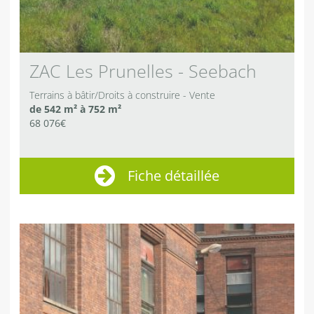
ZAC Les Prunelles - Seebach
Terrains à bâtir/Droits à construire
Vente
de 542 m² à 752 m²
68 076€
Fiche détaillée