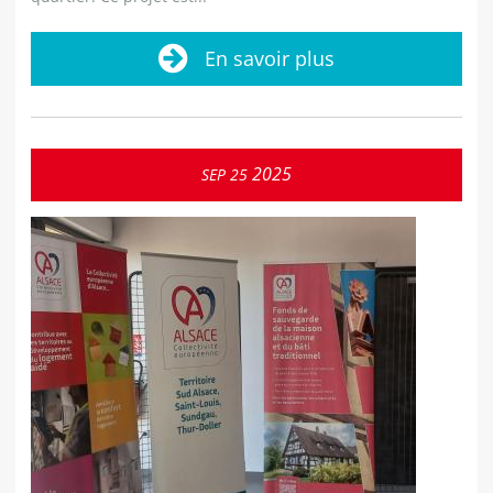
En savoir plus
2025
SEP
25