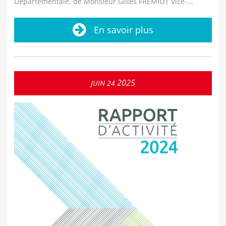
Départementale, de Monsieur Gilles FREMIOT Vice-...
En savoir plus
2025
JUIN
24