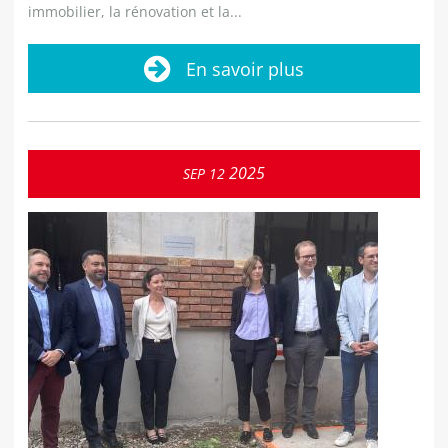
immobilier, la rénovation et la...
En savoir plus
2025
SEP
12