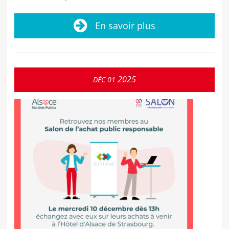
En savoir plus
2025
DÉC
01