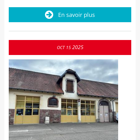
En savoir plus
2025
OCT
15