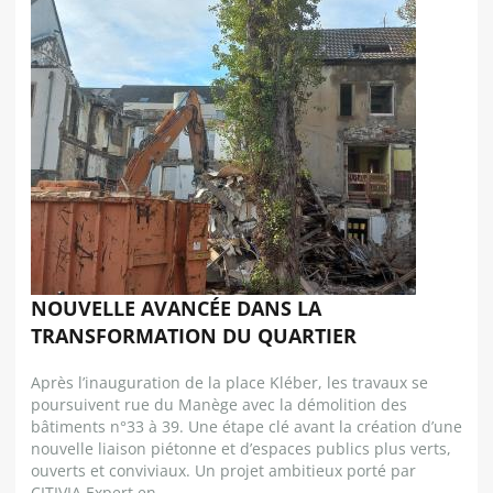
NOUVELLE AVANCÉE DANS LA
TRANSFORMATION DU QUARTIER
Après l’inauguration de la place Kléber, les travaux se
poursuivent rue du Manège avec la démolition des
bâtiments n°33 à 39. Une étape clé avant la création d’une
nouvelle liaison piétonne et d’espaces publics plus verts,
ouverts et conviviaux. Un projet ambitieux porté par
CITIVIA Expert en...