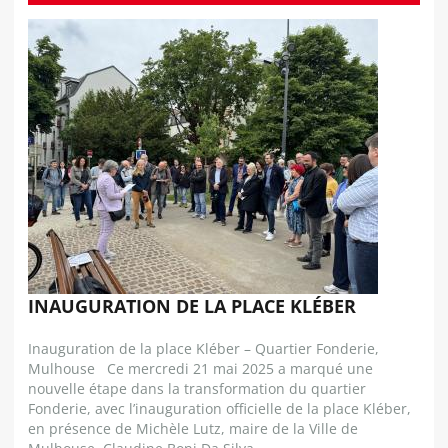
INAUGURATION DE LA PLACE KLÉBER
Inauguration de la place Kléber – Quartier Fonderie,
Mulhouse Ce mercredi 21 mai 2025 a marqué une
nouvelle étape dans la transformation du quartier
Fonderie, avec l’inauguration officielle de la place Kléber,
en présence de Michèle Lutz, maire de la Ville de