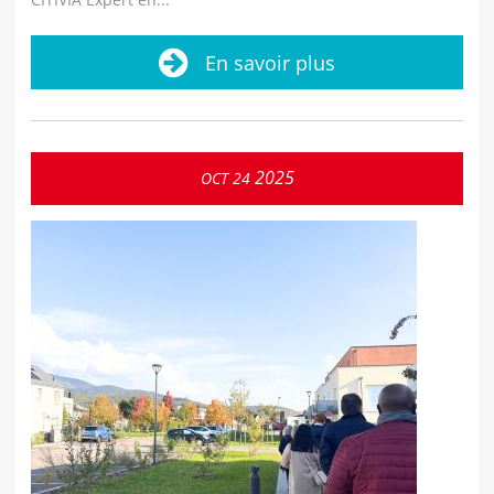
En savoir plus
2025
OCT
24