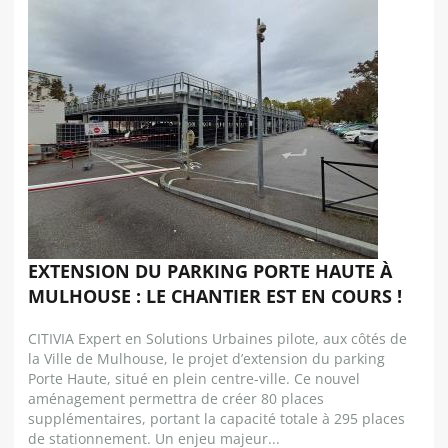
EXTENSION DU PARKING PORTE HAUTE À
MULHOUSE : LE CHANTIER EST EN COURS !
CITIVIA Expert en Solutions Urbaines pilote, aux côtés de
la Ville de Mulhouse, le projet d’extension du parking
Porte Haute, situé en plein centre-ville. Ce nouvel
aménagement permettra de créer 80 places
supplémentaires, portant la capacité totale à 295 places
de stationnement. Un enjeu majeur...