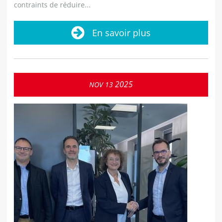
contraints de réduire...
En savoir plus
2025
NOV
13