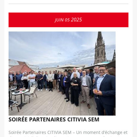
2025
JUIN
05
SOIRÉE PARTENAIRES CITIVIA SEM
Soirée Partenaires CITIVIA SEM – Un moment d’échange et